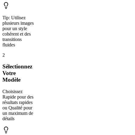
Tip:
Utilisez
plusieurs images
pour un style
cohérent et des
transitions
fluides
2
Sélectionnez
Votre
Modèle
Choisissez
Rapide pour des
résultats rapides
ou Qualité pour
un maximum de
détails