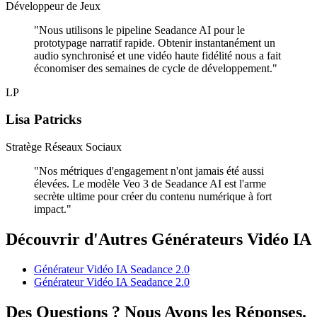
Développeur de Jeux
"
Nous utilisons le pipeline Seadance AI pour le
prototypage narratif rapide. Obtenir instantanément un
audio synchronisé et une vidéo haute fidélité nous a fait
économiser des semaines de cycle de développement.
"
LP
Lisa Patricks
Stratège Réseaux Sociaux
"
Nos métriques d'engagement n'ont jamais été aussi
élevées. Le modèle Veo 3 de Seadance AI est l'arme
secrète ultime pour créer du contenu numérique à fort
impact.
"
Découvrir d'Autres Générateurs Vidéo IA
Générateur Vidéo IA Seadance 2.0
Générateur Vidéo IA Seadance 2.0
Des Questions ? Nous Avons les Réponses.