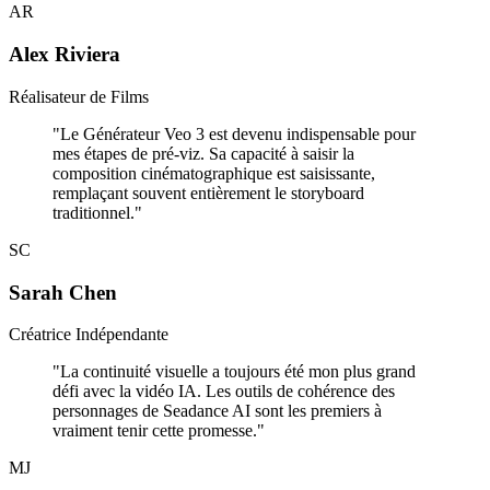
AR
Alex Riviera
Réalisateur de Films
"
Le Générateur Veo 3 est devenu indispensable pour
mes étapes de pré-viz. Sa capacité à saisir la
composition cinématographique est saisissante,
remplaçant souvent entièrement le storyboard
traditionnel.
"
SC
Sarah Chen
Créatrice Indépendante
"
La continuité visuelle a toujours été mon plus grand
défi avec la vidéo IA. Les outils de cohérence des
personnages de Seadance AI sont les premiers à
vraiment tenir cette promesse.
"
MJ