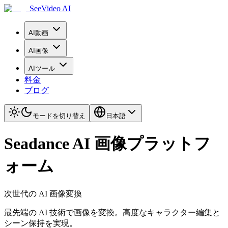
SeeVideo AI
AI動画
AI画像
AIツール
料金
ブログ
モードを切り替え
日本語
Seadance AI 画像プラットフ
ォーム
次世代の AI 画像変換
最先端の AI 技術で画像を変換。高度なキャラクター編集と
シーン保持を実現。