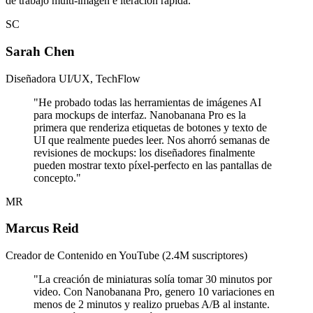
de trabajo multi-imagen e iteración rápida.
SC
Sarah Chen
Diseñadora UI/UX, TechFlow
"
He probado todas las herramientas de imágenes AI
para mockups de interfaz. Nanobanana Pro es la
primera que renderiza etiquetas de botones y texto de
UI que realmente puedes leer. Nos ahorró semanas de
revisiones de mockups: los diseñadores finalmente
pueden mostrar texto píxel-perfecto en las pantallas de
concepto.
"
MR
Marcus Reid
Creador de Contenido en YouTube (2.4M suscriptores)
"
La creación de miniaturas solía tomar 30 minutos por
video. Con Nanobanana Pro, genero 10 variaciones en
menos de 2 minutos y realizo pruebas A/B al instante.