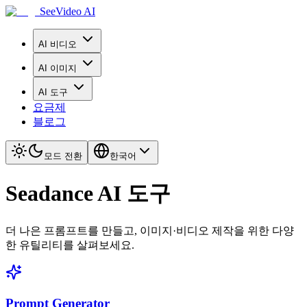
SeeVideo AI
AI 비디오
AI 이미지
AI 도구
요금제
블로그
모드 전환
한국어
Seadance AI 도구
더 나은 프롬프트를 만들고, 이미지·비디오 제작을 위한 다양
한 유틸리티를 살펴보세요.
Prompt Generator