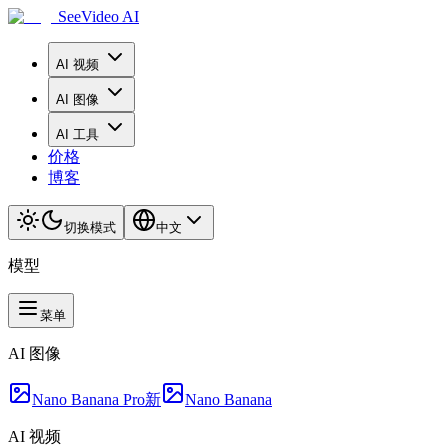
SeeVideo AI
AI 视频
AI 图像
AI 工具
价格
博客
切换模式
中文
模型
菜单
AI 图像
Nano Banana Pro
新
Nano Banana
AI 视频