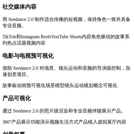
社交媒体内容
用 Seedance 2.0 制作适合传播的短视频，保持角色一致并具备
专业音频。
TikTok和Instagram Reels
YouTube Shorts内容
角色驱动的故事系
列
热点话题视频内容
电影与电视预可视化
借助 Seedance 2.0 对场景、镜头运动和音频的导演级控制，加
速创意项目。
故事板动画
预可视化场景模型
镜头运动规划
概念可视化
产品可视化
通过 Seedance 2.0 的照片级渲染和专业音频伴随展示产品。
360°产品展示
功能演示视频
生活方式产品植入
虚拟展厅内容