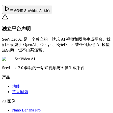
开始使用 SeeVideo AI 创作
独立平台声明
SeeVideo AI 是一个独立的一站式 AI 视频和图像生成平台。我
们不隶属于 OpenAI、Google、ByteDance 或任何其他 AI 模型
提供商，也不由其运营。
SeeVideo AI
Seedance 2.0 驱动的一站式视频与图像生成平台
产品
功能
常见问题
AI 图像
Nano Banana Pro