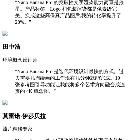
"
Nano Banana Pro 的突破性文字渲染能力简直是救
星。产品标签、Logo 和包装渲染都是像素级完
美。换成这些高保真产品图后,我的转化率提升了
28%。
"
田中浩
环境概念设计师
"
Nano Banana Pro 是迭代环境设计最快的方式。过
去需要几周绘画的工作现在几分钟就能完成。10
张参考图引导功能让我能将多个艺术方向融合成连
贯的 4K 概念图。
"
莫雷诺·伊莎贝拉
照片精修专家