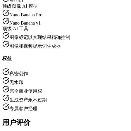
Veo 3.1
顶级图像 AI 模型
Nano Banana Pro
Nano Banana v1
顶级 AI 工具
图像标记以实现结果精确控制
图像和视频提示词生成器
权益
私密创作
无水印
完全商业使用权
生成资产永不过期
专属客户经理
用户评价