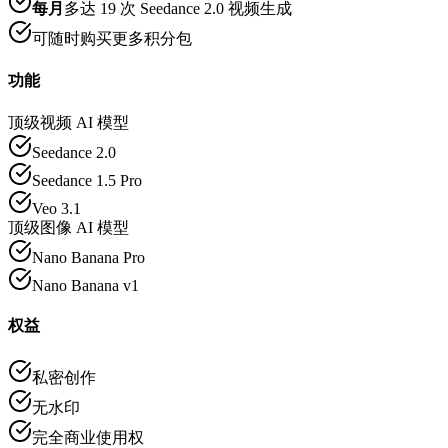
每月
多达 19 次 Seedance 2.0 视频生成
可随时购买更多积分包
功能
顶级视频 AI 模型
Seedance 2.0
Seedance 1.5 Pro
Veo 3.1
顶级图像 AI 模型
Nano Banana Pro
Nano Banana v1
权益
私密创作
无水印
完全商业使用权