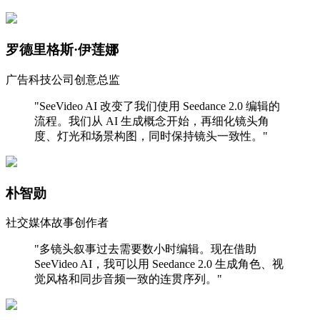
罗德里格斯·伊莲娜
广告科技公司创意总监
"
SeeVideo AI 改变了我们使用 Seedance 2.0 编辑的
流程。我们从 AI 生成概念开始，再细化镜头角
度、灯光和场景构图，同时保持镜头一致性。
"
朴智勋
社交媒体故事创作者
"
多镜头叙事过去需要数小时编辑。现在借助
SeeVideo AI，我可以用 Seedance 2.0 生成角色、视
觉风格和同步音频一致的连贯序列。
"