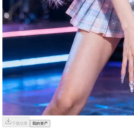
下载结果
我的资产