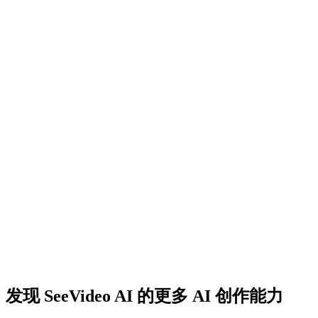
级编辑工具可帮助独立创作者细化镜头角度、运动和场景转
换。
开始使用 SeeVideo AI 创作
面向数字营销人员的 SeeVideo AI
借助 SeeVideo AI，团队可以使用 Seedance 2.0 大规模制作高
质量视频广告、产品演示和社交媒体内容。SeeVideo AI 多模
态控制可用品牌素材引导生成，并创建与信息同步的音频。
用 SeeVideo AI 做营销
用 SeeVideo AI 激发机构与创作者的创意
使用 SeeVideo AI 组合最多 9 张参考图片、3 个视频和 3 段音
频，精准匹配创意简报。SeeVideo AI 搭配 Seedance 2.0 支持
快速迭代、导演级编辑和原生同步音频，交付可用于客户项目
的视觉内容。
探索 SeeVideo AI 功能
发现 SeeVideo AI 的更多 AI 创作能力