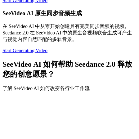
Start Generating Video
SeeVideo AI 原生同步音频生成
在 SeeVideo AI 中从零开始创建具有完美同步音频的视频。
Seedance 2.0 在 SeeVideo AI 中的原生音视频联合生成可产生
与视觉内容自然匹配的多轨音景。
Start Generating Video
SeeVideo AI 如何帮助 Seedance 2.0 释放
您的创意愿景？
了解 SeeVideo AI 如何改变各行业工作流
面向独立电影制作人的 SeeVideo AI
使用 SeeVideo AI 制作复杂场景分镜和预演，生成震撼 B-
roll，或通过 Seedance 2.0 创作完整短片。SeeVideo AI 的导演