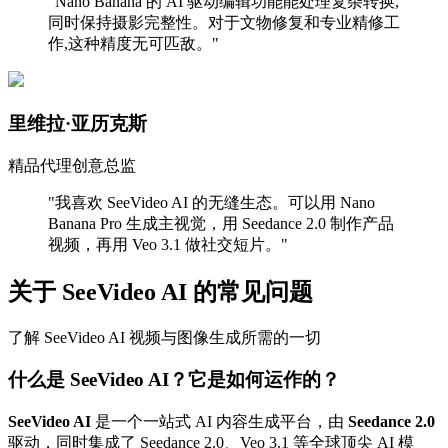
"
Nano Banana 的 AI 驱动编辑功能能处理复杂转换,
同时保持摄影完整性。对于文物修复和专业精修工
作,这种精度无可匹敌。
"
里维拉·亚历克斯
精品代理创意总监
"
我喜欢 SeeVideo AI 的无缝生态。可以用 Nano
Banana Pro 生成主视觉，用 Seedance 2.0 制作产品
视频，再用 Veo 3.1 做社交短片。
"
关于 SeeVideo AI 的常见问题
了解 SeeVideo AI 视频与图像生成所需的一切
什么是 SeeVideo AI？它是如何运作的？
SeeVideo AI
是一个一站式 AI 内容生成平台，由
Seedance 2.0
驱动，同时集成了 Seedance 2.0、Veo 3.1 等全球顶尖 AI 模