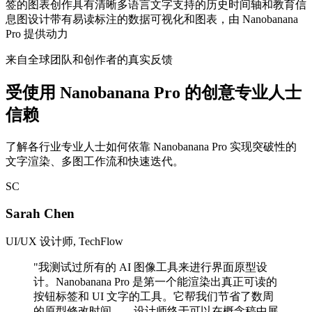
签的图表
创作具有清晰多语言文字支持的历史时间轴和教育信
息图
设计带有易读标注的数据可视化和图表，由 Nanobanana
Pro 提供动力
来自全球团队和创作者的真实反馈
受使用 Nanobanana Pro 的创意专业人士
信赖
了解各行业专业人士如何依靠 Nanobanana Pro 实现突破性的
文字渲染、多图工作流和快速迭代。
SC
Sarah Chen
UI/UX 设计师, TechFlow
"
我测试过所有的 AI 图像工具来进行界面原型设
计。Nanobanana Pro 是第一个能渲染出真正可读的
按钮标签和 UI 文字的工具。它帮我们节省了数周
的原型修改时间——设计师终于可以在概念稿中展