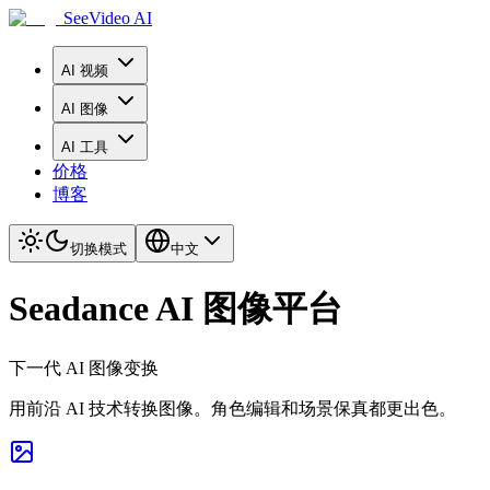
SeeVideo AI
AI 视频
AI 图像
AI 工具
价格
博客
切换模式
中文
Seadance AI 图像平台
下一代 AI 图像变换
用前沿 AI 技术转换图像。角色编辑和场景保真都更出色。