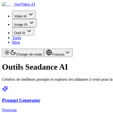
SeeVideo AI
Vidéo IA
Image IA
Outil IA
Tarifs
Blog
Changer de mode
Français
Outils Seadance AI
Générez de meilleurs prompts et explorez les utilitaires à venir pour la
Prompt Generator
Nouveau